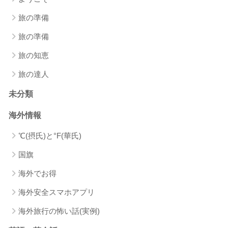
旅の準備
旅の準備
旅の知恵
旅の達人
未分類
海外情報
℃(摂氏)と°F(華氏)
国旗
海外でお得
海外安全スマホアプリ
海外旅行の怖い話(実例)