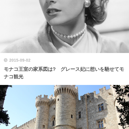
2015-09-02
モナコ王室の家系図は? グレース妃に想いを馳せてモ
ナコ観光