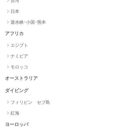
台湾
日本
遊水峡･小国･熊本
アフリカ
エジプト
ナミビア
モロッコ
オーストラリア
ダイビング
フィリピン セブ島
紅海
ヨーロッパ