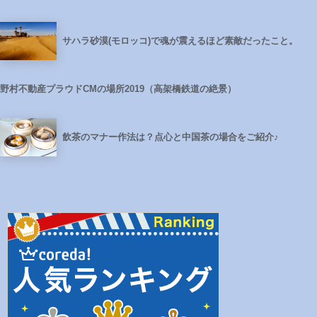
サハラ砂漠(モロッコ)で魂が震えるほど素敵だったこと。
野村不動産プラウドCMの場所2019（高架橋鉄道の絶景）
飲茶のマナー作法は？点心と中国茶の場合をご紹介♪