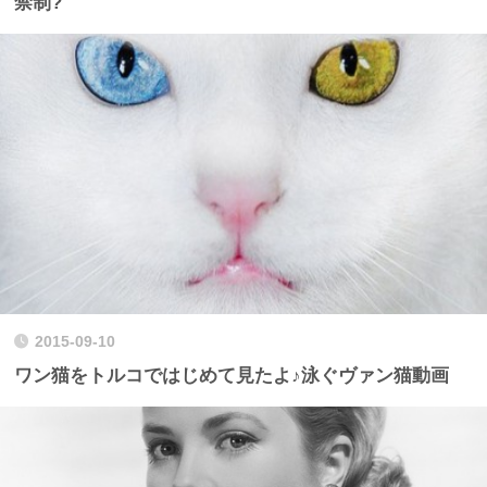
禁制?
2015-09-10
ワン猫をトルコではじめて見たよ♪泳ぐヴァン猫動画