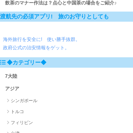
飲茶のマナー作法は？点心と中国茶の場合をご紹介♪
渡航先の必須アプリ! 旅のお守りとしても
海外旅行を安全に! 使い勝手抜群。
政府公式の治安情報をゲット。
◆カテゴリー◆
7大陸
アジア
シンガポール
トルコ
フィリピン