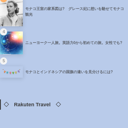
モナコ王室の家系図は? グレース妃に想いを馳せてモナコ
観光
4
ニューヨーク一人旅。英語力0から初めての旅。女性でも?
5
モナコとインドネシアの国旗の違いを見分けるには?
◇ Rakuten Travel ◇