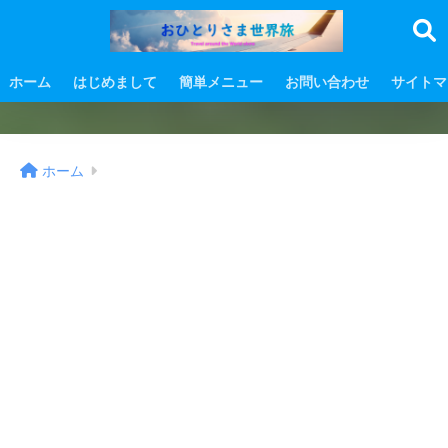
ホーム
はじめまして
簡単メニュー
お問い合わせ
サイトマ
ホーム