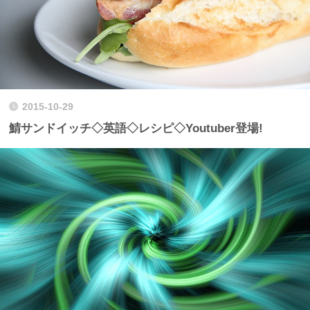
2015-10-29
鯖サンドイッチ◇英語◇レシピ◇Youtuber登場!