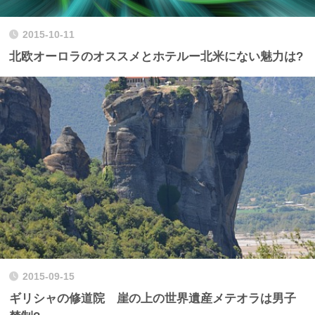
2015-10-11
北欧オーロラのオススメとホテルー北米にない魅力は?
2015-09-15
ギリシャの修道院 崖の上の世界遺産メテオラは男子