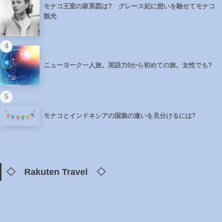
モナコ王室の家系図は? グレース妃に想いを馳せてモナコ
観光
4
ニューヨーク一人旅。英語力0から初めての旅。女性でも?
5
モナコとインドネシアの国旗の違いを見分けるには?
◇ Rakuten Travel ◇