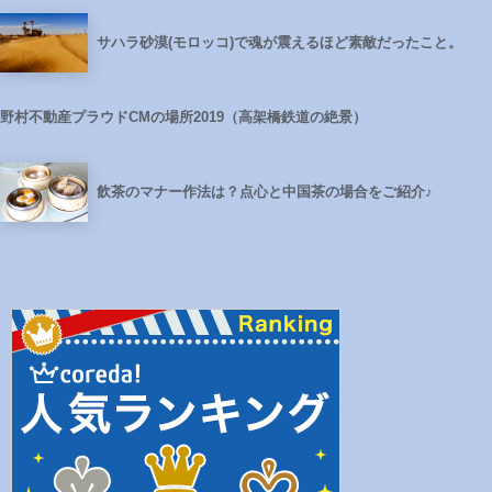
サハラ砂漠(モロッコ)で魂が震えるほど素敵だったこと。
野村不動産プラウドCMの場所2019（高架橋鉄道の絶景）
飲茶のマナー作法は？点心と中国茶の場合をご紹介♪