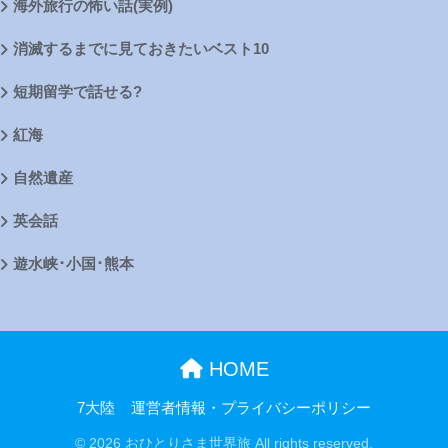
海外旅行の怖い話(実例)
消滅するまでに見ておきたいベスト10
短期留学で話せる?
紅海
自然遺産
英会話
遊水峡･小国･熊本
HOME
7大陸
運営者情報・プライバシーポリシー
© 2026 おひとりさま世界旅 All rights reserved.