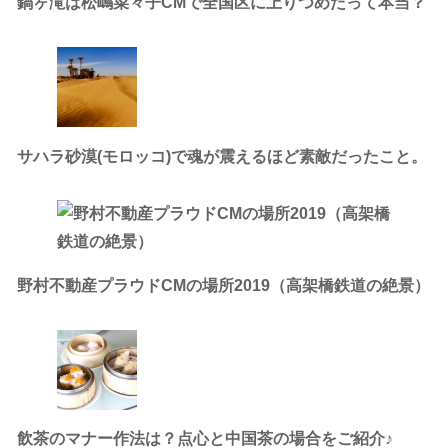
鍋ヶ滝は松嶋菜々子CMで全国区に上りつめたって本当？
サハラ砂漠(モロッコ)で魂が震えるほど素敵だったこと。
野村不動産プラウドCMの場所2019（高架橋鉄道の絶景）
飲茶のマナー作法は？点心と中国茶の場合をご紹介♪