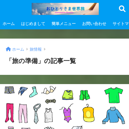
ホーム
はじめまして
簡単メニュー
お問い合わせ
サイトマ
ホーム
旅情報
「旅の準備」の記事一覧