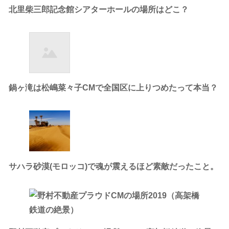
北里柴三郎記念館シアターホールの場所はどこ？
鍋ヶ滝は松嶋菜々子CMで全国区に上りつめたって本当？
サハラ砂漠(モロッコ)で魂が震えるほど素敵だったこと。