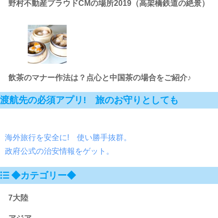
野村不動産プラウドCMの場所2019（高架橋鉄道の絶景）
飲茶のマナー作法は？点心と中国茶の場合をご紹介♪
渡航先の必須アプリ! 旅のお守りとしても
海外旅行を安全に! 使い勝手抜群。
政府公式の治安情報をゲット。
◆カテゴリー◆
7大陸