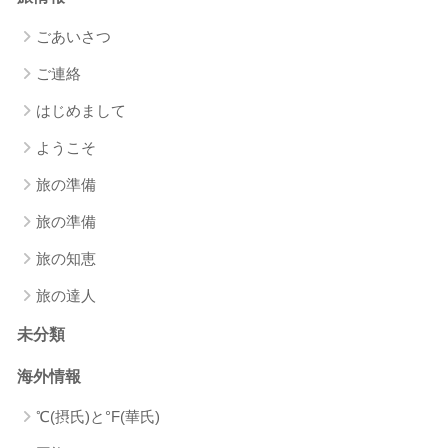
ごあいさつ
ご連絡
はじめまして
ようこそ
旅の準備
旅の準備
旅の知恵
旅の達人
未分類
海外情報
℃(摂氏)と°F(華氏)