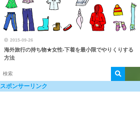
2015-09-26
海外旅行の持ち物★女性-下着を最小限でやりくりする
方法
スポンサーリンク