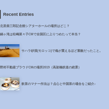
Recent Entries
北里柴三郎記念館シアターホールの場所はどこ？
鍋ヶ滝は松嶋菜々子CMで全国区に上りつめたって本当？
サハラ砂漠(モロッコ)で魂が震えるほど素敵だったこと。
野村不動産プラウドCMの場所2019（高架橋鉄道の絶景）
飲茶のマナー作法は？点心と中国茶の場合をご紹介♪