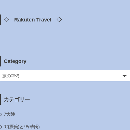
◇ Rakuten Travel ◇
Category
カテゴリー
7大陸
℃(摂氏)と°F(華氏)