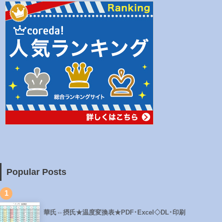
Popular Posts
1
華氏⇔摂氏★温度変換表★PDF･Excel◇DL･印刷