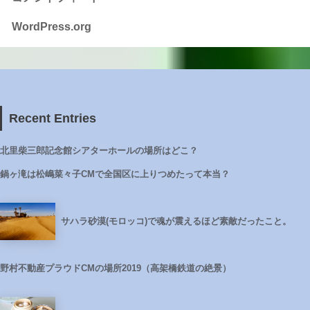
WordPress.org
Recent Entries
北里柴三郎記念館シアターホールの場所はどこ？
鍋ヶ滝は松嶋菜々子CMで全国区に上りつめたって本当？
サハラ砂漠(モロッコ)で魂が震えるほど素敵だったこと。
野村不動産プラウドCMの場所2019（高架橋鉄道の絶景）