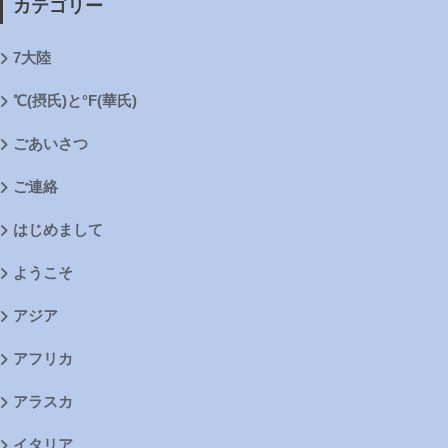
カテゴリー
7大陸
℃(摂氏)と°F(華氏)
ごあいさつ
ご連絡
はじめまして
ようこそ
アジア
アフリカ
アラスカ
イタリア