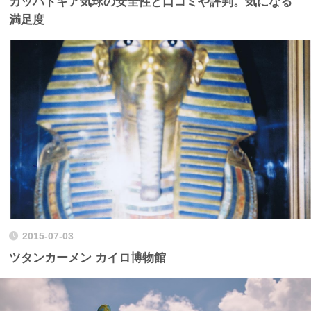
カッパドキア気球の安全性と口コミや評判。気になる
満足度
2015-07-03
ツタンカーメン カイロ博物館