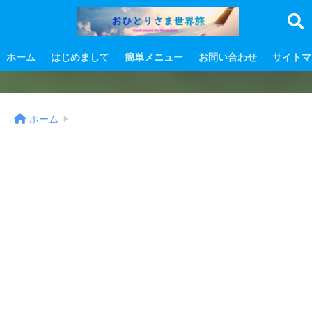
ホーム
はじめまして
簡単メニュー
お問い合わせ
サイトマ
ホーム