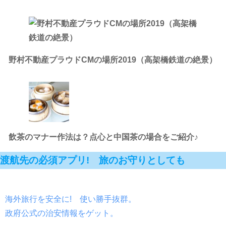
野村不動産プラウドCMの場所2019（高架橋鉄道の絶景）
飲茶のマナー作法は？点心と中国茶の場合をご紹介♪
渡航先の必須アプリ! 旅のお守りとしても
海外旅行を安全に! 使い勝手抜群。
政府公式の治安情報をゲット。