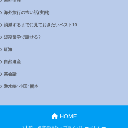
海外情報
海外旅行の怖い話(実例)
消滅するまでに見ておきたいベスト10
短期留学で話せる?
紅海
自然遺産
英会話
遊水峡･小国･熊本
HOME
7大陸
運営者情報・プライバシーポリシー