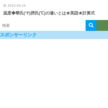
2015-09-19
温度◆華氏(°F)摂氏(℃)の違いとは★英語★計算式
スポンサーリンク