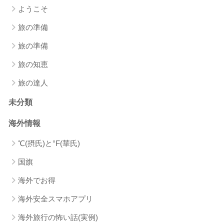
ようこそ
旅の準備
旅の準備
旅の知恵
旅の達人
未分類
海外情報
℃(摂氏)と°F(華氏)
国旗
海外でお得
海外安全スマホアプリ
海外旅行の怖い話(実例)