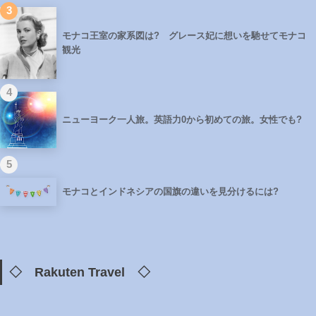
3
モナコ王室の家系図は? グレース妃に想いを馳せてモナコ
観光
4
ニューヨーク一人旅。英語力0から初めての旅。女性でも?
5
モナコとインドネシアの国旗の違いを見分けるには?
◇ Rakuten Travel ◇