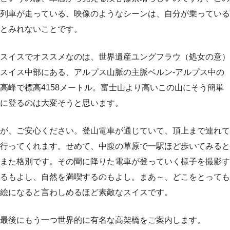
列車が走っている、映像のようなシーンは、自分が乗っている
とみれないことです。
スイスでオススメなのは、世界遺産ユングフラウ（処女の意）
スイス中部にある、アルプス山脈の主脈ベルン‐アルプス中の
高峰で標高4158メートル。富士山より高いこの山にそう簡単
に登るのは大変そうと思います。
が、ご安心ください。登山電車が通じていて、頂上まで連れて
行ってくれます。せめて、中腹の草原で一駅ほど歩いてみると
また格別です。その間に降りた電車が登っていく様子を撮影す
るもよし、自然を満喫するのもよし。まあ～、どこをとっても
絵になると言わしめるほど素敵なスイスです。
最後にもう一つ世界的に有名な高架橋をご案内します。