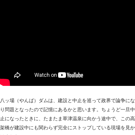
八ッ場（やんば）ダムは、建設と中止を巡って政界で論争にな
り問題となったので記憶にあるかと思います。ちょうど一旦中
止になったときに、たまたま草津温泉に向かう途中で、この高
架橋が建設中にも関わらず完全にストップしている現場を見か