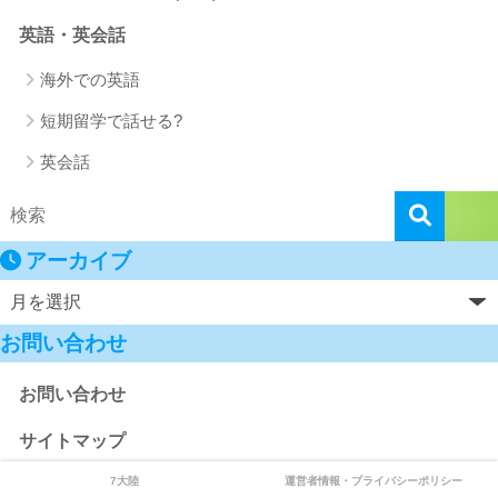
英語・英会話
海外での英語
短期留学で話せる?
英会話
アーカイブ
お問い合わせ
お問い合わせ
サイトマップ
7大陸
運営者情報・プライバシーポリシー
臨時お問い合わせ