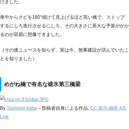
けました。
車中からクビを180°傾けて見上げるほど高い橋で、ストップ
するにしろ進行させるにしろ、その大きさに莫大な予算がかか
るのが容易に想像できました。
（その後ニュースを知らず、実は今、無事建設が済んでいたこ
とを知りました）
めがね橋で有名な碓氷第三橋梁
By
Toshinori baba
–
投稿者自身による作品
,
CC 表示-継承 4.0
,
Link