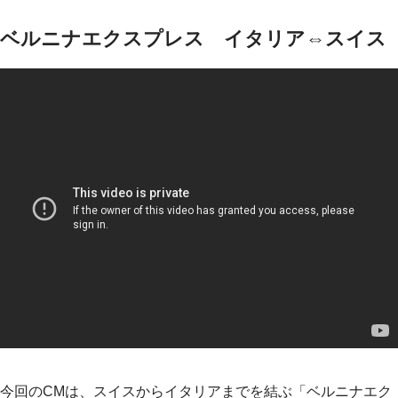
ベルニナエクスプレス イタリア⇔スイス
今回のCMは、スイスからイタリアまでを結ぶ「ベルニナエク