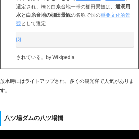
選定され、橋と白糸台地一帯の棚田景観は、
通潤用
水と白糸台地の棚田景観
の名称で国の
重要文化的景
観
として選定
[3]
されている。by Wikipedia
放水時にはライトアップされ、多くの観光客で人気がありま
す。
八ツ場ダムの八ツ場橋