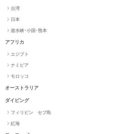
台湾
日本
遊水峡･小国･熊本
アフリカ
エジプト
ナミビア
モロッコ
オーストラリア
ダイビング
フィリピン セブ島
紅海