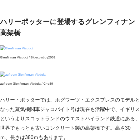
ハリーポッターに登場するグレンフィナン
高架橋
Glenfinnan Viaduct / Bluecowboy2002
auf dem Glenfinnan Viadukt / Che89
ハリー・ポッターでは、ホグワーツ・エクスプレスのモデルと
なった蒸気機関車ジャコバイト号は現在も活躍中で、イギリス
というよりスコットランドのウエストハイランド鉄道にある、
世界でもっとも古いコンクリート製の高架橋です。高さ30
ｍ、長さは380ｍもあります。