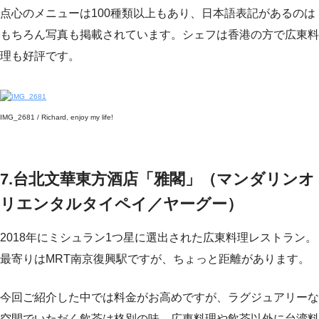
点心のメニューは100種類以上もあり、日本語表記があるのは
もちろん写真も掲載されています。シェフは香港の方で広東料
理も好評です。
IMG_2681 / Richard, enjoy my life!
7.台北文華東方酒店「雅閣」（マンダリンオ
リエンタルタイペイ／ヤーグー）
2018年にミシュラン1つ星に選出された広東料理レストラン。
最寄りはMRT南京復興駅ですが、ちょっと距離があります。
今回ご紹介した中では料金がお高めですが、ラグジュアリーな
空間でいただく飲茶は格別の味。広東料理や飲茶以外に台湾料