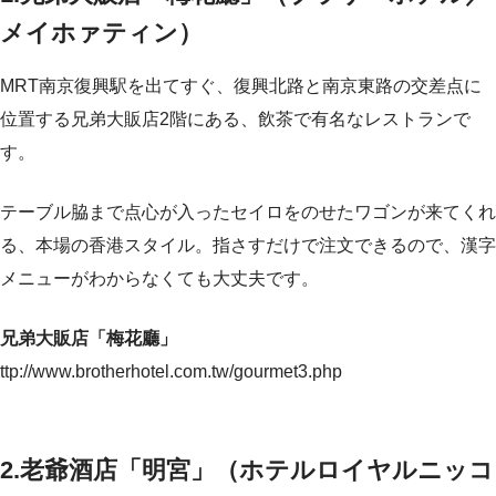
メイホァティン）
MRT南京復興駅を出てすぐ、復興北路と南京東路の交差点に
位置する兄弟大販店2階にある、飲茶で有名なレストランで
す。
テーブル脇まで点心が入ったセイロをのせたワゴンが来てくれ
る、本場の香港スタイル。指さすだけで注文できるので、漢字
メニューがわからなくても大丈夫です。
兄弟大販店「梅花廳」
ttp://www.brotherhotel.com.tw/gourmet3.php
2.老爺酒店「明宮」（ホテルロイヤルニッコ