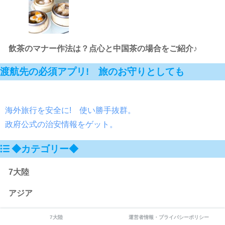
飲茶のマナー作法は？点心と中国茶の場合をご紹介♪
渡航先の必須アプリ! 旅のお守りとしても
海外旅行を安全に! 使い勝手抜群。
政府公式の治安情報をゲット。
◆カテゴリー◆
7大陸
アジア
シンガポール
7大陸
運営者情報・プライバシーポリシー