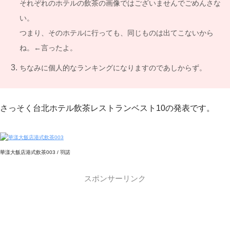
それぞれのホテルの飲茶の画像ではございませんでごめんさな
い。
つまり、そのホテルに行っても、同じものは出てこないから
ね。←言ったよ。
ちなみに個人的なランキングになりますのであしからず。
さっそく台北ホテル飲茶レストランベスト10の発表です。
華漾大飯店港式飲茶003 / 羽諾
スポンサーリンク