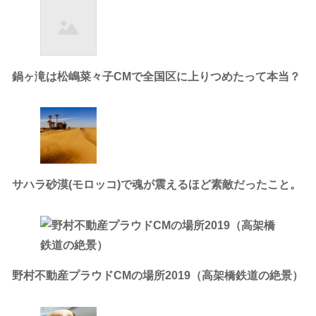
鍋ヶ滝は松嶋菜々子CMで全国区に上りつめたって本当？
サハラ砂漠(モロッコ)で魂が震えるほど素敵だったこと。
野村不動産プラウドCMの場所2019（高架橋鉄道の絶景）