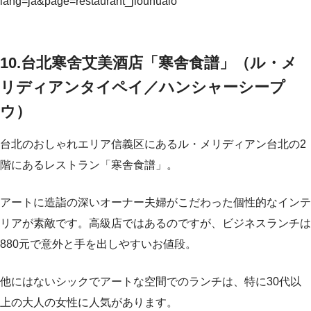
lang=ja&page=restaurant_jiouhualo
10.台北寒舍艾美酒店「寒舎食譜」（ル・メ
リディアンタイペイ／ハンシャーシープ
ウ）
台北のおしゃれエリア信義区にあるル・メリディアン台北の2
階にあるレストラン「寒舎食譜」。
アートに造詣の深いオーナー夫婦がこだわった個性的なインテ
リアが素敵です。高級店ではあるのですが、ビジネスランチは
880元で意外と手を出しやすいお値段。
他にはないシックでアートな空間でのランチは、特に30代以
上の大人の女性に人気があります。