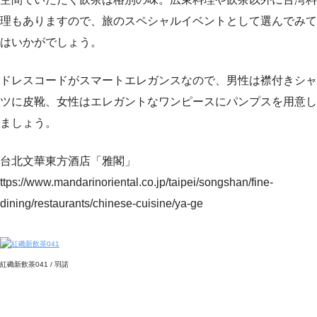
理もありますので、旅のスペシャルイベントとして選んでみて
はいかがでしょう。
ドレスコードがスマートエレガンスなので、男性は襟付きシャ
ツに皮靴、女性はエレガントなワンピースにパンプスを用意し
ましょう。
台北文華東方酒店「雅閣」
ttps://www.mandarinoriental.co.jp/taipei/songshan/fine-
dining/restaurants/chinese-cuisine/ya-ge
紅磡新飲茶041 / 羽諾