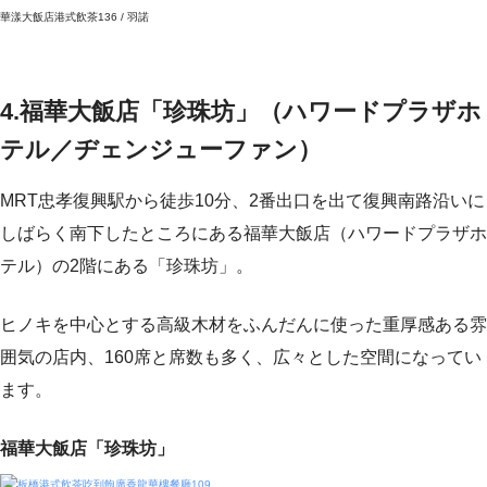
華漾大飯店港式飲茶136 / 羽諾
4.福華大飯店「珍珠坊」（ハワードプラザホ
テル／ヂェンジューファン）
MRT忠孝復興駅から徒歩10分、2番出口を出て復興南路沿いに
しばらく南下したところにある福華大飯店（ハワードプラザホ
テル）の2階にある「珍珠坊」。
ヒノキを中心とする高級木材をふんだんに使った重厚感ある雰
囲気の店内、160席と席数も多く、広々とした空間になってい
ます。
福華大飯店「珍珠坊」