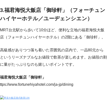
3.福君海悦大飯店「御珍軒」（フォーチュン
ハイヤーホテル／ユーヂェンシエン）
MRT台北駅から歩いて10分ほど、便利な立地の福君海悦大飯
店（フォーチュンハイヤーホテル）の2階にある「御珍軒」。
高級感がありつつ落ち着いた雰囲気の店内で、一品80元から
というリーズナブルなお値段で飲茶が楽しめます。お値段の割
に量がたっぷりなのも嬉しいポイントです。
福君海悦大飯店「御珍軒」
ttps://www.fortunehiyahotel.com/ja-jp/dining