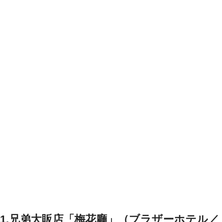
1.兄弟大販店「梅花廳」（ブラザーホテル／