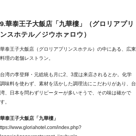
9.華泰王子大飯店「九華樓」（グロリアプリ
ンスホテル／ジウホァロウ）
華泰王子大飯店（グロリアプリンスホテル）の中にある、広東
料理の老舗レストラン。
台湾の李登輝・元総統も月に2、3度は来店されるとか。化学
調味料を使わず、素材を活かした調理法にこだわりがあり、台
湾、日本を問わずリピーターが多いそうで、その味は確かで
す。
華泰王子大飯店「九華樓」
ttps://www.gloriahotel.com/index.php?