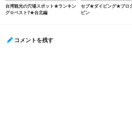
台湾観光の穴場スポット★ランキン
セブ★ダイビング★ブロ
グ☆ベスト7★台北編
ピン
コメントを残す