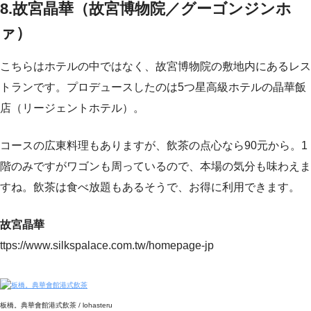
8.故宮晶華（故宮博物院／グーゴンジンホ
ァ）
こちらはホテルの中ではなく、故宮博物院の敷地内にあるレス
トランです。プロデュースしたのは5つ星高級ホテルの晶華飯
店（リージェントホテル）。
コースの広東料理もありますが、飲茶の点心なら90元から。1
階のみですがワゴンも周っているので、本場の気分も味わえま
すね。飲茶は食べ放題もあるそうで、お得に利用できます。
故宮晶華
ttps://www.silkspalace.com.tw/homepage-jp
板橋。典華會館港式飲茶 / lohasteru