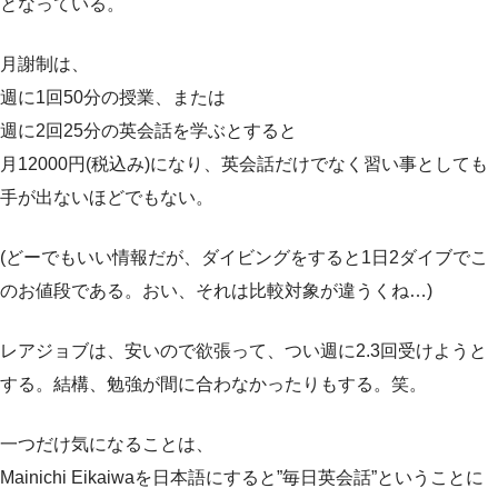
となっている。
月謝制は、
週に1回50分の授業、または
週に2回25分の英会話を学ぶとすると
月12000円(税込み)になり、英会話だけでなく習い事としても
手が出ないほどでもない。
(どーでもいい情報だが、ダイビングをすると1日2ダイブでこ
のお値段である。おい、それは比較対象が違うくね…)
レアジョブは、安いので欲張って、つい週に2.3回受けようと
する。結構、勉強が間に合わなかったりもする。笑。
一つだけ気になることは、
Mainichi Eikaiwaを日本語にすると”毎日英会話”ということに