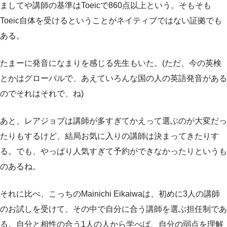
ましてや講師の基準はToeicで860点以上という。そもそも
Toeic自体を受けるということがネイティブではない証拠でも
ある。
たまーに発音になまりを感じる先生もいた。(ただ、今の英検
とかはグローバルで、あえていろんな国の人の英語発音がある
のでそれはそれで、ね)
あと、レアジョブは講師が多すぎてかえって選ぶのが大変だっ
たりもするけど、結局お気に入りの講師は決まってきたりす
る。でも、やっぱり人気すぎて予約ができなかったりというも
のあるね。
それに比べ、こっちのMainichi Eikaiwaは、初めに3人の講師
のお試しを受けて、その中で自分に合う講師を選ぶ担任制であ
る。自分と相性の合う1人の人から学べば、自分の弱点を理解