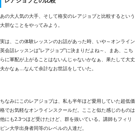
レアジョブとの比較
あの大人気の大手、そして格安のレアジョブと比較するという
大胆なことをやってみよう。
実は、この体験レッスンのお話があった時、いや～オンライン
英会話レッスンは”レアジョブ”に決まりだよね～、まあ、こち
らに軍配が上がることはないんじゃないかなぁ、果たして大丈
夫かなぁ…なんて余計なお世話をしていた。
ちなみにこのレアジョブは、私も半年ほど愛用していた超低価
格でお気軽なオンラインスクールだ。ここと似た感じのものは
他にも2.3つほど受けたけど、群を抜いている。講師もフィリ
ピン大学出身者同等のレベルの人達だ。