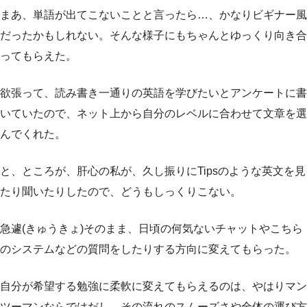
まあ、単語が出てこないことと言ったら…、かなりビギナー風
だったかもしれない。そんな様子にもちゃんとゆっくり向き合
ってもらえた。
欲張って、読み書き一通りの英語を学びたいとアンケートに書
いていたので、ネット上から自分のレベルに合わせて文章を選
んでくれた。
と、ところが、肝心の私が、久し振りにTipsのような英文を見
たり聞いたりしたので、どうもしっくりこない。
急遽(きゅうきょ)そのまま、日頃の何気ないチャットやこちら
のシステムなどの質問をしたりする方向に変えてもらった。
自分が希望する勉強に柔軟に変えてもらえるのは、やはりマン
ツーマンならではだし、その流れのスムーズさや全体の運び方