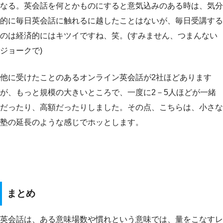
なる。英会話を何とかものにすると意気込みのある時は、気分
的に毎日英会話に触れるに越したことはないが、毎日受講する
のは経済的にはキツイですね、笑。(すみません、つまんない
ジョークで)
他に受けたことのあるオンライン英会話が2社ほどあります
が、もっと規模の大きいところで、一度に2－5人ほどが一緒
だったり、高額だったりしました。その点、こちらは、小さな
塾の延長のような感じでホッとします。
まとめ
英会話は、ある意味場数や慣れという意味では、量をこなすレ