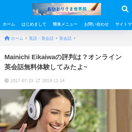
ホーム
はじめまして
簡単メニュー
お問い合わせ
サイトマ
ホーム
英語・英会話
英会話
Mainichi Eikaiwaの評判は？オンライン
英会話無料体験してみたよ~
2017-07-23
2018-11-14