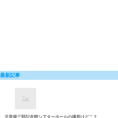
最新記事
北里柴三郎記念館シアターホールの場所はどこ？