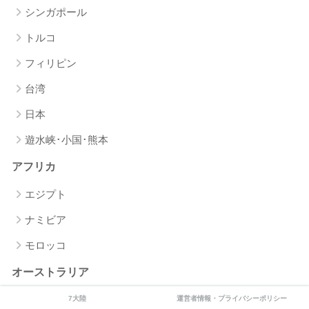
シンガポール
トルコ
フィリピン
台湾
日本
遊水峡･小国･熊本
アフリカ
エジプト
ナミビア
モロッコ
オーストラリア
7大陸
運営者情報・プライバシーポリシー
ダイビング