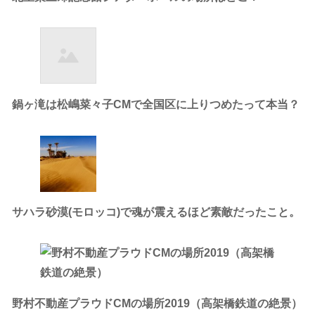
鍋ヶ滝は松嶋菜々子CMで全国区に上りつめたって本当？
サハラ砂漠(モロッコ)で魂が震えるほど素敵だったこと。
野村不動産プラウドCMの場所2019（高架橋鉄道の絶景）